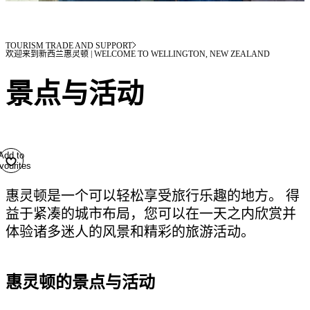
TOURISM TRADE AND SUPPORT
欢迎来到新西兰惠灵顿 | WELCOME TO WELLINGTON, NEW ZEALAND
景点与活动
Add to
vourites
惠灵顿是一个可以轻松享受旅行乐趣的地方。 得
益于紧凑的城市布局，您可以在一天之内欣赏并
体验诸多迷人的风景和精彩的旅游活动。
惠灵顿的景点与活动