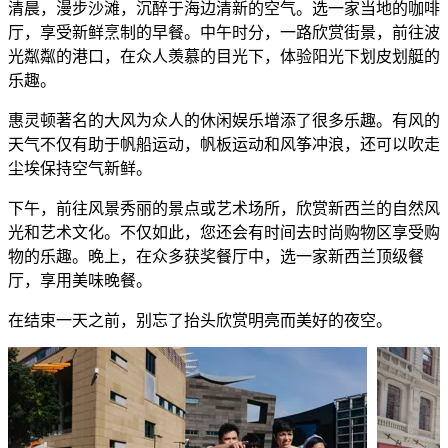
清晨，漫步沙滩，沉醉于海边清新的空气。选一家当地的咖啡
厅，享受新鲜烹制的早餐。中午时分，一路欣赏街景，前往波
光粼粼的港口，在众人羡慕的目光下，体验阳光下划皮划艇的
乐趣。
惠灵顿著名的大风为众人的休闲娱乐增添了很多乐趣。有风的
天气不仅有助于帆船运动，帆板运动和风筝冲浪，还可以吹走
尘埃保持空气新鲜。
下午，前往风景秀丽的景点或艺术场所，欣赏新西兰的自然风
光和艺术文化。不仅如此，您还会有时间去时尚购物区享受购
物的乐趣。晚上，在众多获奖餐厅中，选一家新西兰顶级餐
厅，享用美味晚餐。
在结束一天之前，别忘了抬头欣赏明亮而美好的夜空。