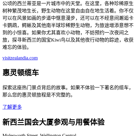
公顷的西兰蒂亚是一片城市中的天堂。在这里，各种珍稀原生
树种繁茂地生长，野生动物在这里自由自在地生活着。你不仅
可以在风景如画的步道中惬意漫步，还可以在不经意间邂逅卡
卡鹦鹉，鳄蜥及其他南半球珍稀野生动物，为旅途增添意想不
到的小惊喜。如果你尤其喜欢小动物，不妨预约一次夜间之
旅，探寻新西兰的国宝Kiwi鸟以及其他夜行动物的踪迹，收获
难忘的体验。
visitzealandia.com
惠灵顿缆车
探索这座热门景点背后的故事。如果不体验一下著名的缆车，
那么您的惠灵顿旅程是不完整的。
了解更多
新西兰国会大厦参观与用餐体验
Molesworth Street, Wellington Central