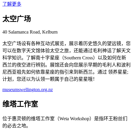
了解更多
太空广场
40 Salamanca Road, Kelburn
太空广场设有各种互动式展览，展示着历史悠久的望远镜，您
可以在数字天文馆体验太空之旅，还能通过毛利神话了解天文
科学知识。了解南十字星座（Southern Cross）以及如何在新
西兰的夜空进行辨别。展馆还会向您展示早期的毛利人和波利
尼西亚祖先如何依靠星座的指引来到新西兰。通过 领养星星;
计划，您还以为认领一颗属于自己的星星哦！
museumswellington.org.nz
维塔工作室
位于惠灵顿的维塔工作室（Weta Workshop）是指环王粉丝们
的必去之地。