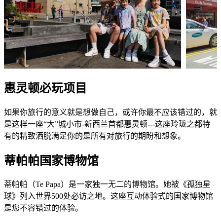
惠灵顿必玩项目
如果你旅行的意义就是想做自己，或许你最不应该错过的，就
是这样一座“大”城小市-新西兰首都惠灵顿---这座玲珑之都特
有的精致洒脱满足你的是所有对旅行的期盼和想象。
蒂帕帕国家博物馆
蒂帕帕（Te Papa）是一家独一无二的博物馆。她被《孤独星
球》列入世界500处必访之地。这座互动体验式的国家博物馆
是您不容错过的体验。